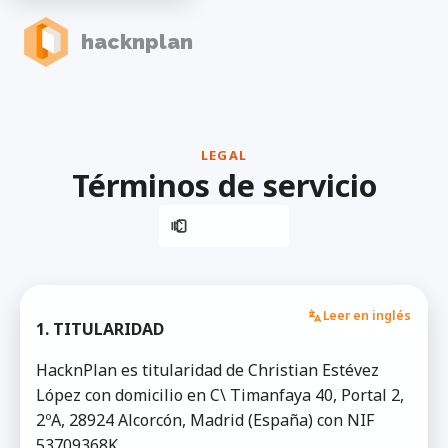
hacknplan
LEGAL
Términos de servicio
Leer en inglés
1. TITULARIDAD
HacknPlan es titularidad de Christian Estévez
López con domicilio en C\ Timanfaya 40, Portal 2,
2ºA, 28924 Alcorcón, Madrid (España) con NIF
53709368K.